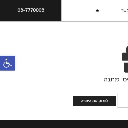
03-7770003
קשר
פתח סרגל 
סי מתנה