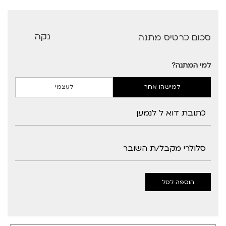
נקה
סכום כרטיס מתנה
למי המתנה?
למישהו אחר
לעצמי
הוספה לסל