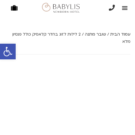
יתרה כרטיסי מתנה
שאלות ותשובות
עמוד הבית
/
שובר מתנה
/ 2 לילות לזוג בחדר קלאסיק כולל פנסיון
מלא
פתח סרגל 